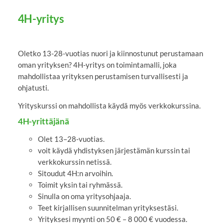
4H-yritys
Oletko 13-28-vuotias nuori ja kiinnostunut perustamaan
oman yrityksen? 4H-yritys on toimintamalli, joka
mahdollistaa yrityksen perustamisen turvallisesti ja
ohjatusti.
Yrityskurssi on mahdollista käydä myös verkkokurssina.
4H-yrittäjänä
Olet 13–28-vuotias.
voit käydä yhdistyksen järjestämän kurssin tai
verkkokurssin netissä.
Sitoudut 4H:n arvoihin.
Toimit yksin tai ryhmässä.
Sinulla on oma yritysohjaaja.
Teet kirjallisen suunnitelman yrityksestäsi.
Yrityksesi myynti on 50 € – 8 000 € vuodessa.